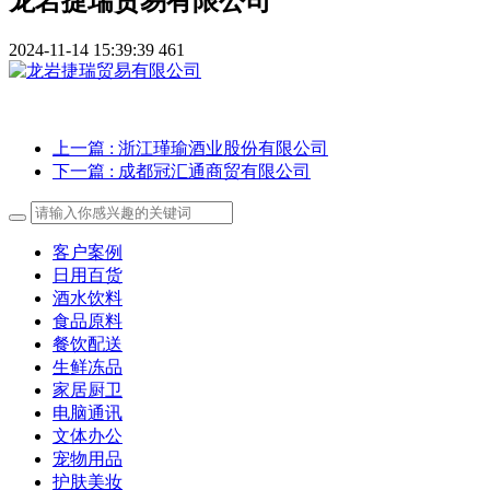
龙岩捷瑞贸易有限公司
2024-11-14 15:39:39
461
上一篇
: 浙江瑾瑜酒业股份有限公司
下一篇
: 成都冠汇通商贸有限公司
客户案例
日用百货
酒水饮料
食品原料
餐饮配送
生鲜冻品
家居厨卫
电脑通讯
文体办公
宠物用品
护肤美妆